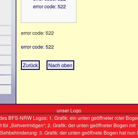
error code: 522
error code: 522
error code: 522
Zurück
Nach oben
unser Logo