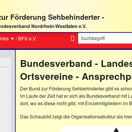
ur Förderung Sehbehinderter -
ndesverband Nordrhein-Westfalen e.V.
Suche
nfos ▼
/
BFS e.V.
Bundesverband - Landes
Ortsvereine - Ansprechp
Der Bund zur Förderung Sehbehinderter gibt es schon
Im Laufe der Zeit hat er sich als Bundesverband mi
dort, wo es diese nicht gibt, mit Einzelmitgliedern im
Das Schaubild zeigt die Organisationsstruktur als hi