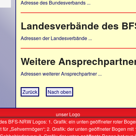
Adresse des Bundesverbands ...
Landesverbände des BF
Adressen der Landesverbände ...
Weitere Ansprechpartne
Adressen weiterer Ansprechpartner ...
Zurück
Nach oben
unser Logo