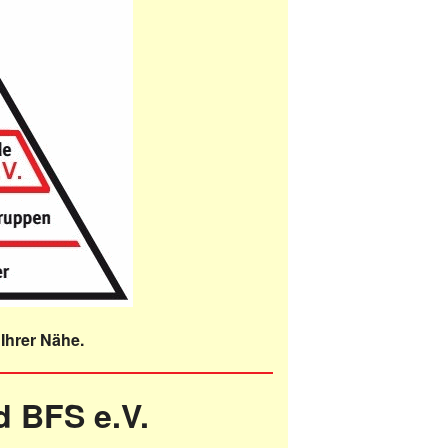
Ihrer Nähe.
 BFS e.V.