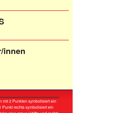
S
r/innen