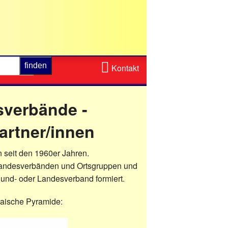
Zum
Kontakt
Kontaktformular
verbände -
artner/innen
 seit den 1960er Jahren.
t Landesverbänden und Ortsgruppen und
 Bund- oder Landesverband formiert.
eraische Pyramide: