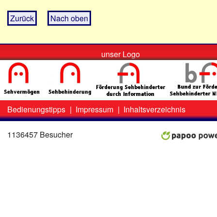
Zurück
Nach oben
unser Logo
Bedienungstipps
|
Impressum
|
Inhaltsverzeichnis
Zweit-
Lo
Menü
1136457 Besucher