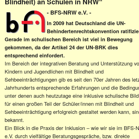
Blindheit) an Schulen in NRW“
- BFS-NRW e.V. -
In 2009 hat Deutschland die UN-
Behindertenrechtskonvention ratifizie
Gerade im schulischen Bereich ist viel in Bewegung
gekommen, da der Artikel 24 der UN-BRK dies
entsprechend einfordert.
Im Bereich der integrativen Beratung und Unterstützung v
Kindern und Jugendlichen mit Blindheit und
Sehbeeinträchtigungen gib es seit den 70er Jahren des let
Jahrhunderts entsprechende Erfahrungen und die Beding
unter denen auch heutzutage eine inklusive schulische Bil
für einen großen Teil der Schüler/innen mit Blindheit und
Sehbeeinträchtigung erfolgreich gestaltet werden kann, si
bekannt.
Ein Blick in die Praxis der Inklusion – wie wir sie im BFS
e.V. durch vielfältige Beratungsgespräche, bzw. direkte