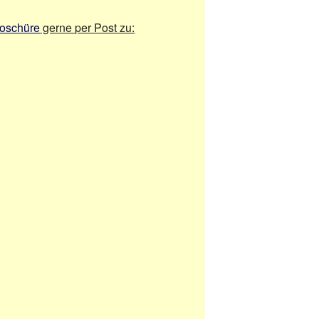
roschüre
gerne per Post zu: