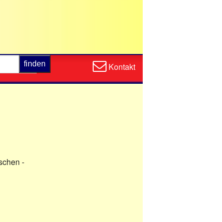
Zum
Kontakt
Kontaktformular
schen -