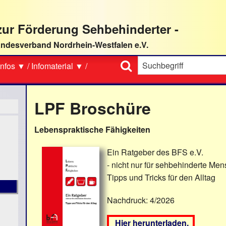
ur Förderung Sehbehinderter -
ndesverband Nordrhein-Westfalen e.V.
Suche
nfos ▼
/
Infomaterial ▼
/
LPF Broschüre
Lebenspraktische Fähigkeiten
Ein Ratgeber des BFS e.V.
- nicht nur für sehbehinderte Men
Tipps und Tricks für den Alltag
Nachdruck: 4/2026
Hier herunterladen.