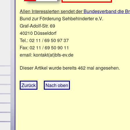
Allen Interessierten sendet der
Bundesverband die B
Bund zur Förderung Sehbehinderter e.V.
Graf-Adolf-Str. 69
40210 Düsseldorf
Tel.: 02 11 / 69 50 97 37
Fax: 02 11 / 69 50 90 11
email: kontakt(at)bfs-ev.de
Dieser Artikel wurde bereits 462 mal angesehen.
Zurück
Nach oben