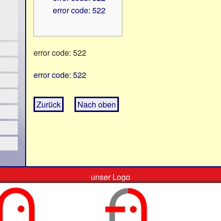
error code: 522
error code: 522
error code: 522
Zurück
Nach oben
unser Logo