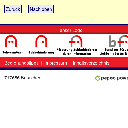
Zurück
Nach oben
unser Logo
Bedienungstipps
|
Impressum
|
Inhaltsverzeichnis
Zweit-
Lo
Menü
717656 Besucher