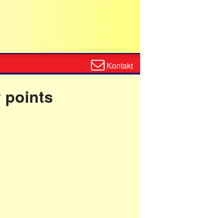
Zum
Kontakt
Kontaktformular
 points