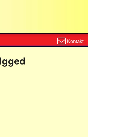
Zum
Kontakt
Kontaktformular
rigged