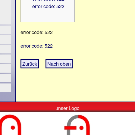
error code: 522
error code: 522
error code: 522
Zurück
Nach oben
unser Logo