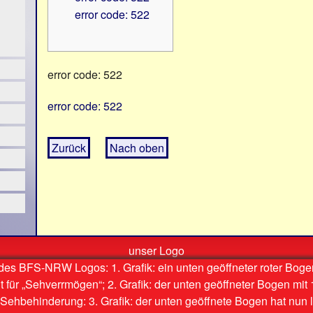
error code: 522
error code: 522
error code: 522
Zurück
Nach oben
unser Logo