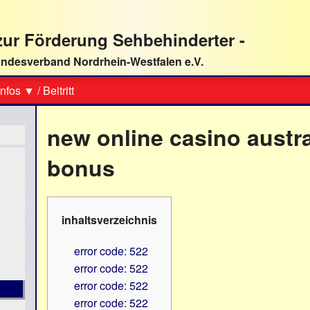
ur Förderung Sehbehinderter -
ndesverband Nordrhein-Westfalen e.V.
Suche
nfos ▼
/
Beitritt
new online casino austra
bonus
inhaltsverzeichnis
error code: 522
error code: 522
error code: 522
error code: 522