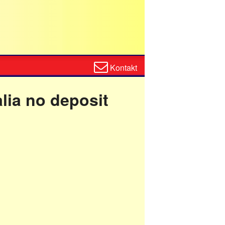
Zum
Kontakt
Kontaktformular
lia no deposit