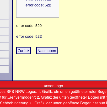
error code: 522
error code: 522
error code: 522
Zurück
Nach oben
unser Logo