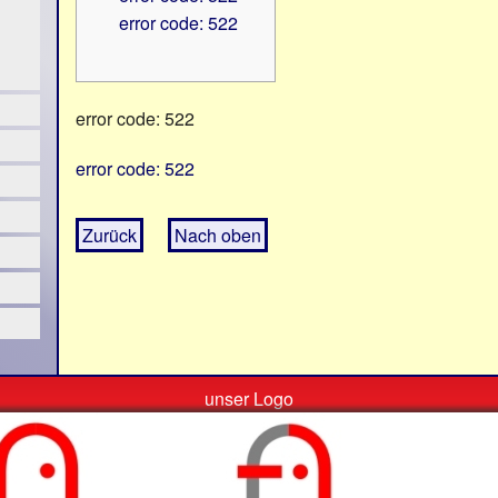
error code: 522
error code: 522
error code: 522
Zurück
Nach oben
unser Logo