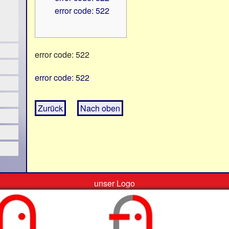
error code: 522
error code: 522
error code: 522
Zurück
Nach oben
unser Logo