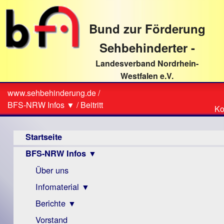
direkt
zum
Bund zur Förderung
Textinhalt
Sehbehinderter -
Landesverband Nordrhein-
Westfalen e.V.
Suche
www.sehbehinderung.de
/
Z
Sie
BFS-NRW Infos ▼
/
Beitritt
Ko
Ko
sind
Hauptmenü
hier
Startseite
BFS-NRW Infos ▼
Über uns
Infomaterial ▼
Berichte ▼
Visus
Zeitschrift
Vorstand
Archiv