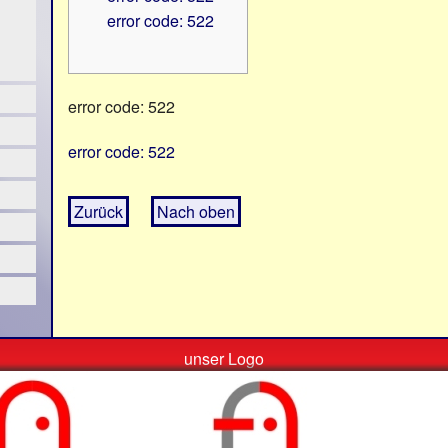
error code: 522
error code: 522
error code: 522
Zurück
Nach oben
unser Logo