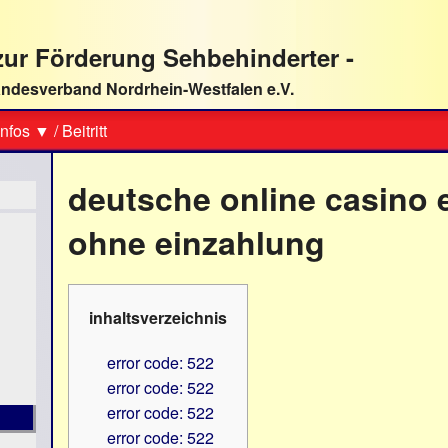
ur Förderung Sehbehinderter -
ndesverband Nordrhein-Westfalen e.V.
Suche
nfos ▼
/
Beitritt
deutsche online casino 
ohne einzahlung
inhaltsverzeichnis
error code: 522
error code: 522
error code: 522
error code: 522