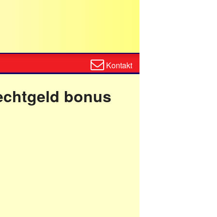
Zum
Kontakt
Kontaktformular
echtgeld bonus