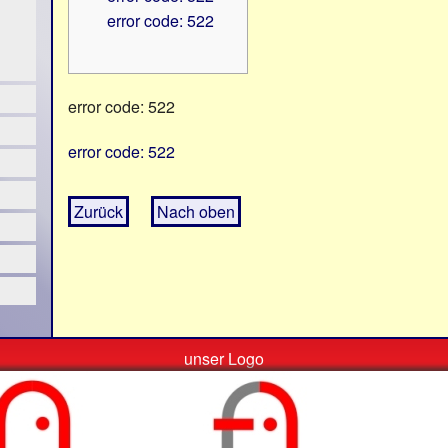
error code: 522
error code: 522
error code: 522
Zurück
Nach oben
unser Logo