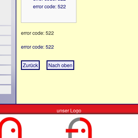
error code: 522
error code: 522
error code: 522
Zurück
Nach oben
unser Logo