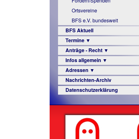
Fördern/Spenden
Links
Ortsvereine
BFS e.V. bundesweit
BFS Aktuell
Termine ▼
Anträge - Recht ▼
Veranstaltungsprogramme
Infos allgemein ▼
Archiv
Urteile
Adressen ▼
Sehbehinderung
Nachrichten-Archiv
Frühförderung
Augenoptiker
Datenschutzerklärung
Schule
Berufsbildungswerke
Ausbildung
Berufsförderungswerke
–
Familienratgeber
Beruf
Hörbüchereien
Senioren
Reha-
Hilfsmittel
Lehrer