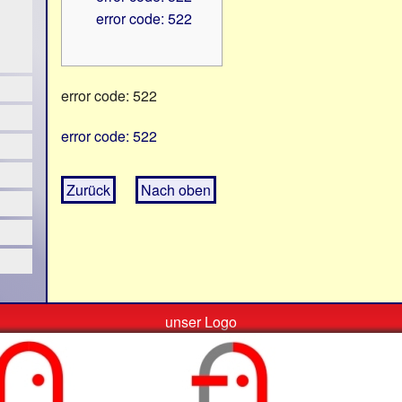
error code: 522
error code: 522
error code: 522
Zurück
Nach oben
unser Logo