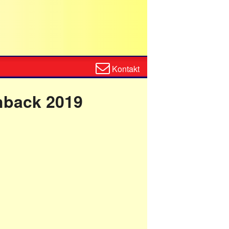
Zum
Kontakt
Kontaktformular
shback 2019