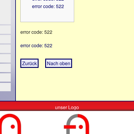
error code: 522
error code: 522
error code: 522
Zurück
Nach oben
unser Logo