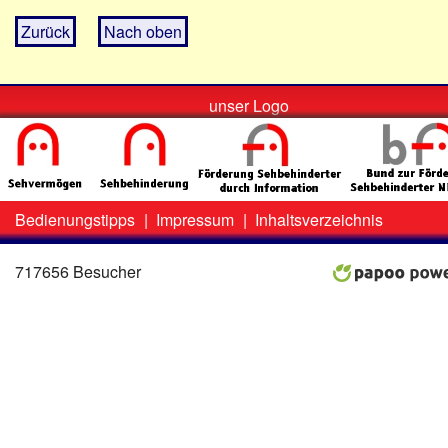
Zurück
Nach oben
unser Logo
Bedienungstipps
|
Impressum
|
Inhaltsverzeichnis
Zweit-
Lo
Menü
717656 Besucher